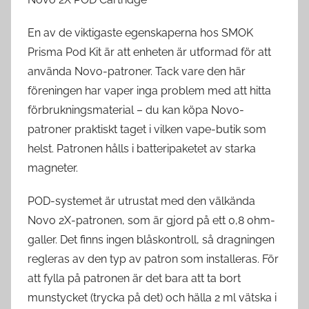
En av de viktigaste egenskaperna hos SMOK
Prisma Pod Kit är att enheten är utformad för att
använda Novo-patroner. Tack vare den här
föreningen har vaper inga problem med att hitta
förbrukningsmaterial – du kan köpa Novo-
patroner praktiskt taget i vilken vape-butik som
helst. Patronen hålls i batteripaketet av starka
magneter.
POD-systemet är utrustat med den välkända
Novo 2X-patronen, som är gjord på ett 0,8 ohm-
galler. Det finns ingen blåskontroll, så dragningen
regleras av den typ av patron som installeras. För
att fylla på patronen är det bara att ta bort
munstycket (trycka på det) och hälla 2 ml vätska i