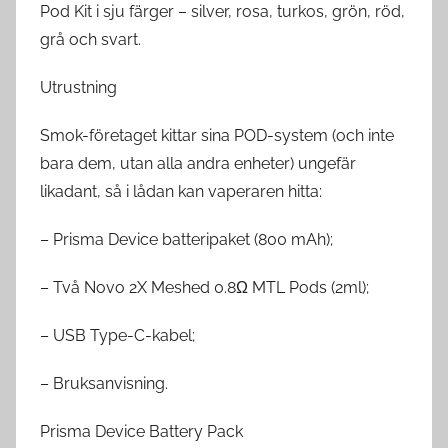
Pod Kit i sju färger – silver, rosa, turkos, grön, röd,
grå och svart.
Utrustning
Smok-företaget kittar sina POD-system (och inte
bara dem, utan alla andra enheter) ungefär
likadant, så i lådan kan vaperaren hitta:
– Prisma Device batteripaket (800 mAh);
– Två Novo 2X Meshed 0.8Ω MTL Pods (2ml);
– USB Type-C-kabel;
– Bruksanvisning.
Prisma Device Battery Pack