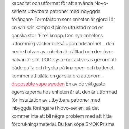
kapacitet och utformat för att använda Novo-
seriens utbytbara patroner med inbyggda
förångare. Formfaktorn som enheten är gjord i är
en win-win kompakt pinne utrustad med en
ganska stor ”Fire”-knapp. Den nya enhetens
utformning väcker också uppmärksamhet – den
nedre halvan av enheten är räfflad och den övre
halvan är slät. POD-systemet aktiveras genom att
både puffa och trycka på knappen, och batteriet
kommer att tillåta en ganska bra autonomi.
disposable vape sweden
En av de viktigaste
egenskaperna hos enheten är att den är utformad
för installation av utbytbara patroner med
inbyggda förångare i Novo-serien, så det
kommer inte att bli några problem med att hitta
förbrukningsmaterial. Du kan köpa SMOK Prisma