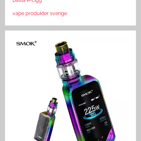
bästa e-cigg
vape produkter sverige