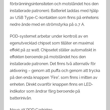
förbränningsintensiteten och motståndet hos den
installerade patronen). Batteriet laddas med hjälp
av USB Type-C-kontakten som finns på enhetens
nedre ände med en strömstyrka på 0,7 A.
POD-systemet arbetar under kontroll av en
egenutvecklad chipset som tillåter en maximal
effekt på 22 watt. Chipsetet ställer automatiskt in
effekten beroende på motståndet hos den
installerade patronen. Det finns två alternativ för
aktivering – genom att puffa och genom att trycka
på den enda knappen ”Fire”, som finns i mitten av
enheten. Direkt ovanför knappen finns en LED-
indikator som ändrar färg beroende på
batterinivån.
Novo 2X POD Cartridge