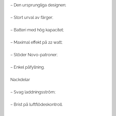
– Den ursprungliga designen;
– Stort urval av färger;
– Batteri med hög kapacitet;
– Maximal effekt på 22 watt;
– Stöder Novo-patroner;
– Enkel påfyllning.
Nackdelar
– Svag laddningsström;
– Brist på luftflödeskontroll.