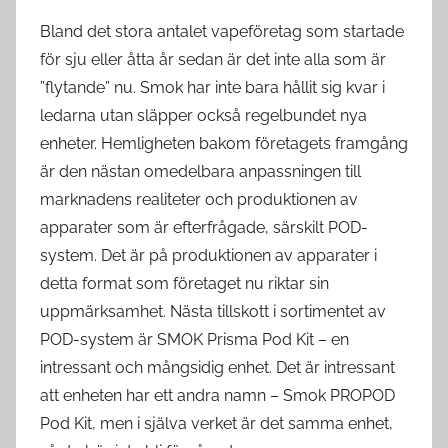
Bland det stora antalet vapeföretag som startade
för sju eller åtta år sedan är det inte alla som är
”flytande” nu. Smok har inte bara hållit sig kvar i
ledarna utan släpper också regelbundet nya
enheter. Hemligheten bakom företagets framgång
är den nästan omedelbara anpassningen till
marknadens realiteter och produktionen av
apparater som är efterfrågade, särskilt POD-
system. Det är på produktionen av apparater i
detta format som företaget nu riktar sin
uppmärksamhet. Nästa tillskott i sortimentet av
POD-system är SMOK Prisma Pod Kit – en
intressant och mångsidig enhet. Det är intressant
att enheten har ett andra namn – Smok PROPOD
Pod Kit, men i själva verket är det samma enhet,