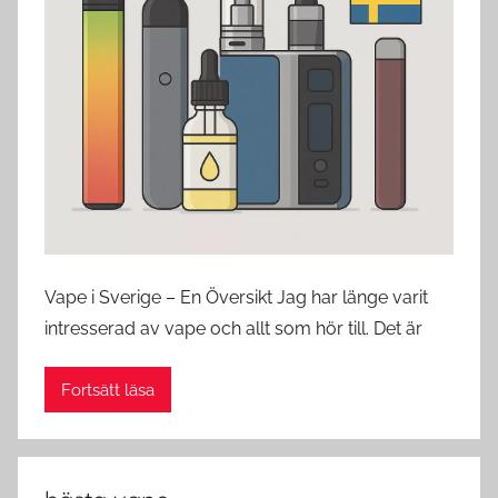
s
w
e
d
e
Vape i Sverige – En Översikt Jag har länge varit
intresserad av vape och allt som hör till. Det är
Fortsätt läsa