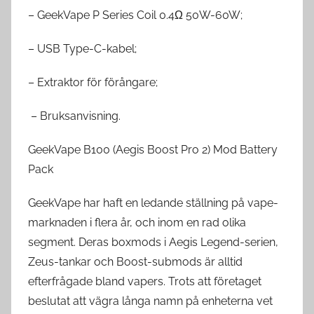
– GeekVape P Series Coil 0.4Ω 50W-60W;
– USB Type-C-kabel;
– Extraktor för förångare;
– Bruksanvisning.
GeekVape B100 (Aegis Boost Pro 2) Mod Battery
Pack
GeekVape har haft en ledande ställning på vape-
marknaden i flera år, och inom en rad olika
segment. Deras boxmods i Aegis Legend-serien,
Zeus-tankar och Boost-submods är alltid
efterfrågade bland vapers. Trots att företaget
beslutat att vägra långa namn på enheterna vet