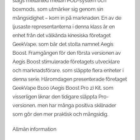
slags mellanled mellan POD-system och
boxmods, som utmärker sig genom sin
mångsidighet – kom in på marknaden. En av de
ljusaste representanterna i denna klass är en
enhet från det välkända kinesiska företaget
GeekVape, som bär det stolta namnet Aegis
Boost. Framgången för den första versionen av
Aegis Boost stimulerade företagets utvecklare
och marknadsförare, som släppte flera enheter i
denna serie. Häromdagen presenterade företaget
GeekVape B100 (Aegis Boost Pro 2) Kit, som
visserligen liknar den tidigare släppta Pro-
versionen, men har många positiva skillnader
som gör den mer praktisk och mångsidig.
Allmän information