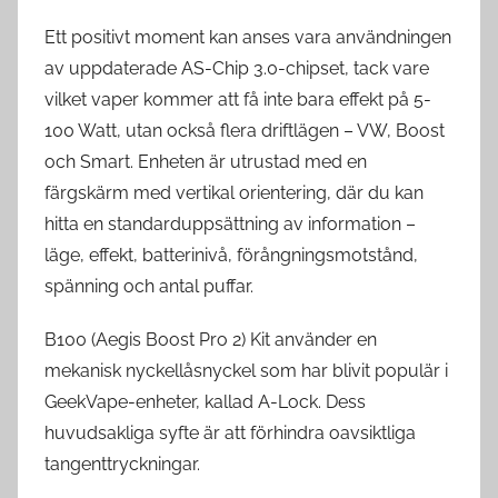
Ett positivt moment kan anses vara användningen
av uppdaterade AS-Chip 3.0-chipset, tack vare
vilket vaper kommer att få inte bara effekt på 5-
100 Watt, utan också flera driftlägen – VW, Boost
och Smart. Enheten är utrustad med en
färgskärm med vertikal orientering, där du kan
hitta en standarduppsättning av information –
läge, effekt, batterinivå, förångningsmotstånd,
spänning och antal puffar.
B100 (Aegis Boost Pro 2) Kit använder en
mekanisk nyckellåsnyckel som har blivit populär i
GeekVape-enheter, kallad A-Lock. Dess
huvudsakliga syfte är att förhindra oavsiktliga
tangenttryckningar.