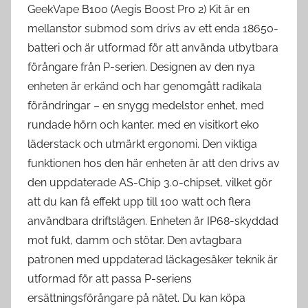
GeekVape B100 (Aegis Boost Pro 2) Kit är en
mellanstor submod som drivs av ett enda 18650-
batteri och är utformad för att använda utbytbara
förångare från P-serien. Designen av den nya
enheten är erkänd och har genomgått radikala
förändringar – en snygg medelstor enhet, med
rundade hörn och kanter, med en visitkort eko
läderstack och utmärkt ergonomi. Den viktiga
funktionen hos den här enheten är att den drivs av
den uppdaterade AS-Chip 3.0-chipset, vilket gör
att du kan få effekt upp till 100 watt och flera
användbara driftslägen. Enheten är IP68-skyddad
mot fukt, damm och stötar. Den avtagbara
patronen med uppdaterad läckagesäker teknik är
utformad för att passa P-seriens
ersättningsförångare på nätet. Du kan köpa