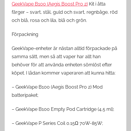
GeekVape B100 (Aegis Boost Pro 2)
Kit i åtta
färger – svart, stål, guld och svart, regnbåge, röd
och blå, rosa och lila, blå och grön.
Förpackning
GeekVape-enheter är nästan alltid förpackade på
samma sätt, men så att vaper har allt han
behöver för att använda enheten sömlöst efter
köpet. I lådan kommer vaperaren att kunna hitta:
– GeekVape B100 (Aegis Boost Pro 2) Mod
batteripaket;
– GeekVape B100 Empty Pod Cartridge (4,5 ml);
– GeekVape P Series Coil 0.15Ω 70W-85W;