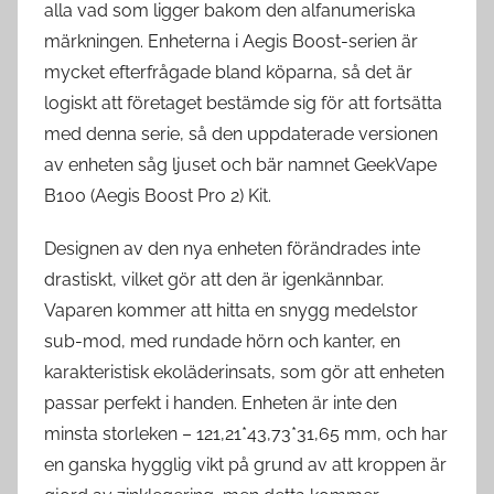
alla vad som ligger bakom den alfanumeriska
märkningen. Enheterna i Aegis Boost-serien är
mycket efterfrågade bland köparna, så det är
logiskt att företaget bestämde sig för att fortsätta
med denna serie, så den uppdaterade versionen
av enheten såg ljuset och bär namnet GeekVape
B100 (Aegis Boost Pro 2) Kit.
Designen av den nya enheten förändrades inte
drastiskt, vilket gör att den är igenkännbar.
Vaparen kommer att hitta en snygg medelstor
sub-mod, med rundade hörn och kanter, en
karakteristisk ekoläderinsats, som gör att enheten
passar perfekt i handen. Enheten är inte den
minsta storleken – 121,21*43,73*31,65 mm, och har
en ganska hygglig vikt på grund av att kroppen är