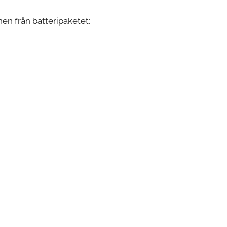
onen från batteripaketet;