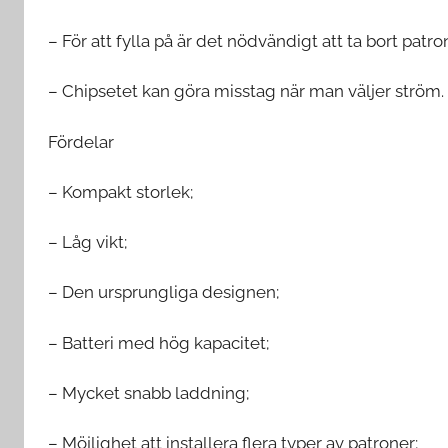
– För att fylla på är det nödvändigt att ta bort patr
– Chipsetet kan göra misstag när man väljer ström.
Fördelar
– Kompakt storlek;
– Låg vikt;
– Den ursprungliga designen;
– Batteri med hög kapacitet;
– Mycket snabb laddning;
– Möjlighet att installera flera typer av patroner;