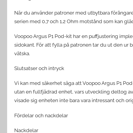
När du använder patroner med utbytbara förångare
serien med 0,7 och 1,2 Ohm motstånd som kan glä
Voopoo Argus P1 Pod-kit har en puffjustering impl
sidokant. För att fylla på patronen tar du ut den ur 
vätska.
Slutsatser och intryck
Vi kan med säkerhet säga att Voopoo Argus P1 Pod-k
utan en fullfjädrad enhet, vars utveckling deltog a
visade sig enheten inte bara vara intressant och ori
Fördelar och nackdelar
Nackdelar