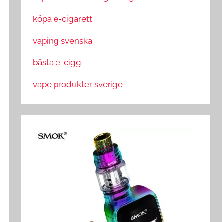
köpa e-cigarett
vaping svenska
bästa e-cigg
vape produkter sverige