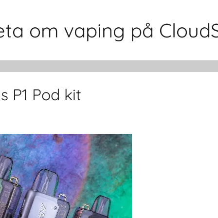
 veta om vaping på Cloud
 P1 Pod kit