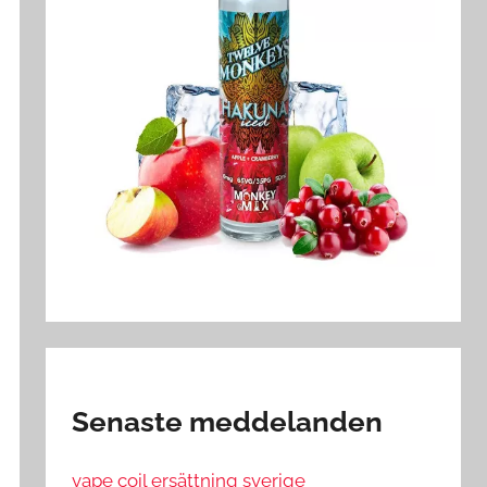
Senaste meddelanden
vape coil ersättning sverige