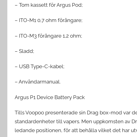
– Tom kassett för Argus Pod;
– ITO-M1 0,7 ohm förångare;
– ITO-M3 förångare 1,2 ohm;
– Sladd;
– USB Type-C-kabel;
– Användarmanual.
Argus P1 Device Battery Pack
Tills Voopoo presenterade sin Drag box-mod var de
standardenheter till vapers. Men uppkomsten av Dra
ledande positionen, för att behålla vilket det har u