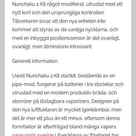
Nunchaku 2 Kit något modifierat, utrustat med ett
nytt kort och den ursprungliga kontrollen.
Tillverkaren lovar att den nya enheten inte
kommer att styras av de vanliga nycklarna, och
med en inbyggd positionssensor är det ovanligt,
ovanligt, men åtminstone intressant.
Generell information
Uwell Nunchaku 2 Kit startkit, bestående av en
pipe-mod, fungerar på batterier i tre storlekar och
utrustad med en modern produktiv bräda, och
atomizer på löstagbara vaporizers. Designen på
den nya luftfuktaren är mycket igenkännbar, men
det är mer ett plus än ett minus, eftersom denna
formfaktor är efterfrågad bland många vapers.
vape pods sverige
Utvecklarna av företaget har