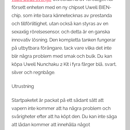
försett enheten med en ny chipset Uwell BIEN-
chip, som inte bara kännetecknas av prestanda
och tillförlitlighet, utan också kan styras av en
sexaxlig rörelsesensor, och detta är en ganska
innovativ lösning. Den kompletta tanken fungerar
på utbytbara förångare, tack vare vilka det inte
blir några problem med smak och bulk. Du kan
köpa Uwell Nunchaku 2 Kit i fyra färger blå, svart,
silver och regnbåge.
Utrustning
Startpaketet är packat på ett sådant sätt att
vapern inte kommer att ha några problem och
svårigheter efter att ha köpt den. Du kan inte säga
att lådan kommer att innehålla något