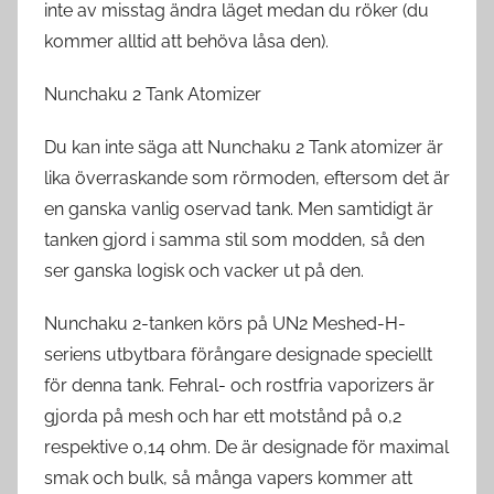
inte av misstag ändra läget medan du röker (du
kommer alltid att behöva låsa den).
Nunchaku 2 Tank Atomizer
Du kan inte säga att Nunchaku 2 Tank atomizer är
lika överraskande som rörmoden, eftersom det är
en ganska vanlig oservad tank. Men samtidigt är
tanken gjord i samma stil som modden, så den
ser ganska logisk och vacker ut på den.
Nunchaku 2-tanken körs på UN2 Meshed-H-
seriens utbytbara förångare designade speciellt
för denna tank. Fehral- och rostfria vaporizers är
gjorda på mesh och har ett motstånd på 0,2
respektive 0,14 ohm. De är designade för maximal
smak och bulk, så många vapers kommer att