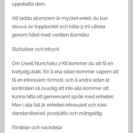
uppskatta dem.
Att ladda atomizern är mycket enkel; du kan
skruva av topplocket och hälla 5 ml vätska
genom hålet med ventilen (barnlås).
Slutsatser och intryck
Om Uwell Nunchaku 2 Kit kommer du att få en
tvetydig åsikt, för å ena sidan kommer vapern att
få en intressant rörmod, och å andra sidan är
kontrollen så ovanlig att inte alla kommer att
kunna hitta ett gemensamt språk med enheten.
Men i alla fall är enheten intressant och icke-
standardiserad, produktiv och mångsidig.
Fördelar och nackdelar