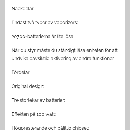
Nackdelar
Endast två typer av vaporizers;
20700-batterierna är lite lösa;
När du styr måste du ständigt låsa enheten för att
undvika oavsiktlig aktivering av andra funktioner.
Fördelar
Original design;
Tre storlekar av batterier;
Effekten på 100 watt;
Högpresterande och pålitlig chipset;