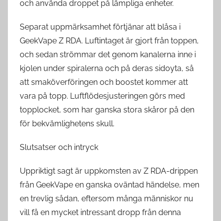
och använda droppet på lämpliga enheter.
Separat uppmärksamhet förtjänar att blåsa i
GeekVape Z RDA. Luftintaget är gjort från toppen,
och sedan strömmar det genom kanalerna inne i
kjolen under spiralerna och på deras sidoyta, så
att smaköverföringen och boostet kommer att
vara på topp. Luftflödesjusteringen görs med
topplocket, som har ganska stora skåror på den
för bekvämlighetens skull.
Slutsatser och intryck
Uppriktigt sagt är uppkomsten av Z RDA-drippen
från GeekVape en ganska oväntad händelse, men
en trevlig sådan, eftersom många människor nu
vill få en mycket intressant dropp från denna