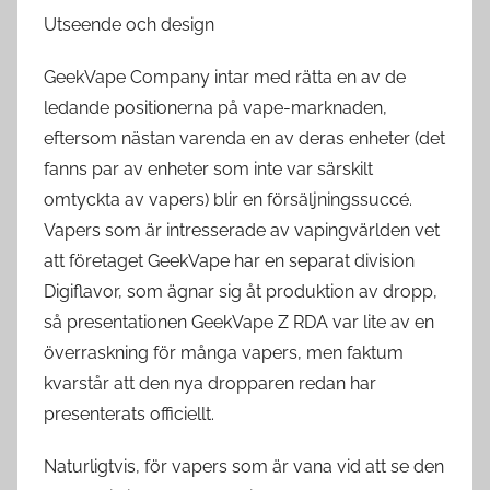
Utseende och design
GeekVape Company intar med rätta en av de
ledande positionerna på vape-marknaden,
eftersom nästan varenda en av deras enheter (det
fanns par av enheter som inte var särskilt
omtyckta av vapers) blir en försäljningssuccé.
Vapers som är intresserade av vapingvärlden vet
att företaget GeekVape har en separat division
Digiflavor, som ägnar sig åt produktion av dropp,
så presentationen GeekVape Z RDA var lite av en
överraskning för många vapers, men faktum
kvarstår att den nya dropparen redan har
presenterats officiellt.
Naturligtvis, för vapers som är vana vid att se den