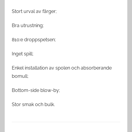
Stort urval av färger;
Bra utrustning;
810:e droppspetsen;
Inget spill;
Enkel installation av spolen och absorberande
bomull;
Bottom-side blow-by;
Stor smak och bulk.