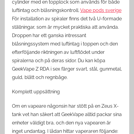
cylinder med en topplock som används för både
luftintag och blåsningskontroll.
Vape pods sverige
För installation av spiraler finns det två U-formade
ställningar, som är mycket praktiska att använda.
Droppen har ett ganska intressant
blåsningssystem med luftintag i toppen och den
efterföljande riktningen av luftflödet under
spiralerna och på deras sidor. Du kan köpa
GeekVape Z RDA i sex färger svart, stål, gunmetal,
guld, blått och regnbåge.
Komplett uppsättning
Om en vapeare någonsin har stött på en Zeus X-
tank vet han säkert att GeekVape alltid packar sina
enheter väldigt bra, och den nya vapearen är
inget undantag. I lådan hittar vaperaren följande: