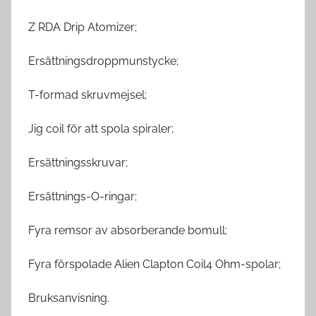
Z RDA Drip Atomizer;
Ersättningsdroppmunstycke;
T-formad skruvmejsel;
Jig coil för att spola spiraler;
Ersättningsskruvar;
Ersättnings-O-ringar;
Fyra remsor av absorberande bomull;
Fyra förspolade Alien Clapton Coil4 Ohm-spolar;
Bruksanvisning.