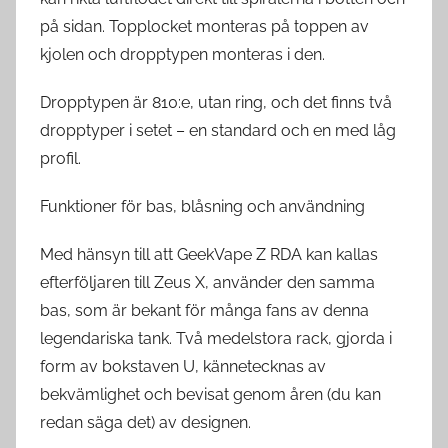
på sidan. Topplocket monteras på toppen av
kjolen och dropptypen monteras i den.
Dropptypen är 810:e, utan ring, och det finns två
dropptyper i setet – en standard och en med låg
profil.
Funktioner för bas, blåsning och användning
Med hänsyn till att GeekVape Z RDA kan kallas
efterföljaren till Zeus X, använder den samma
bas, som är bekant för många fans av denna
legendariska tank. Två medelstora rack, gjorda i
form av bokstaven U, kännetecknas av
bekvämlighet och bevisat genom åren (du kan
redan säga det) av designen.