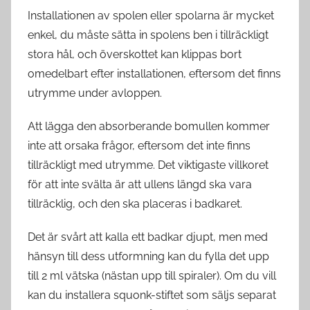
Installationen av spolen eller spolarna är mycket
enkel, du måste sätta in spolens ben i tillräckligt
stora hål, och överskottet kan klippas bort
omedelbart efter installationen, eftersom det finns
utrymme under avloppen.
Att lägga den absorberande bomullen kommer
inte att orsaka frågor, eftersom det inte finns
tillräckligt med utrymme. Det viktigaste villkoret
för att inte svälta är att ullens längd ska vara
tillräcklig, och den ska placeras i badkaret.
Det är svårt att kalla ett badkar djupt, men med
hänsyn till dess utformning kan du fylla det upp
till 2 ml vätska (nästan upp till spiraler). Om du vill
kan du installera squonk-stiftet som säljs separat