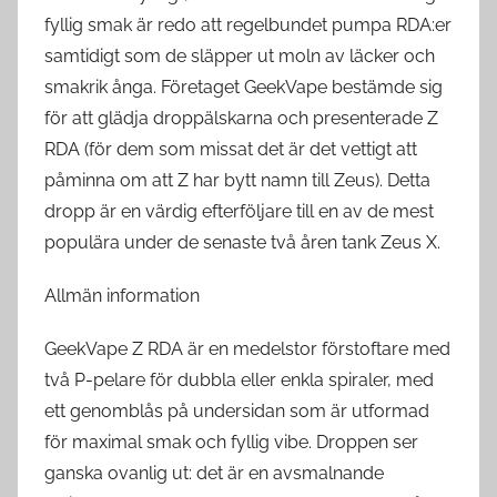
fyllig smak är redo att regelbundet pumpa RDA:er
samtidigt som de släpper ut moln av läcker och
smakrik ånga. Företaget GeekVape bestämde sig
för att glädja droppälskarna och presenterade Z
RDA (för dem som missat det är det vettigt att
påminna om att Z har bytt namn till Zeus). Detta
dropp är en värdig efterföljare till en av de mest
populära under de senaste två åren tank Zeus X.
Allmän information
GeekVape Z RDA är en medelstor förstoftare med
två P-pelare för dubbla eller enkla spiraler, med
ett genomblås på undersidan som är utformad
för maximal smak och fyllig vibe. Droppen ser
ganska ovanlig ut: det är en avsmalnande