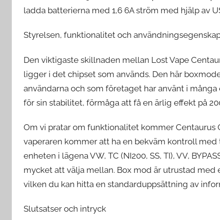
ladda batterierna med 1,6 6A ström med hjälp av U
Styrelsen, funktionalitet och användningsegenska
Den viktigaste skillnaden mellan Lost Vape Centa
ligger i det chipset som används. Den här boxmode
användarna och som företaget har använt i många e
för sin stabilitet, förmåga att få en ärlig effekt på
Om vi pratar om funktionalitet kommer Centaurus Q
vaperaren kommer att ha en bekväm kontroll med 
enheten i lägena VW, TC (NI200, SS, TI), VV, BYPA
mycket att välja mellan. Box mod är utrustad med 
vilken du kan hitta en standarduppsättning av info
Slutsatser och intryck