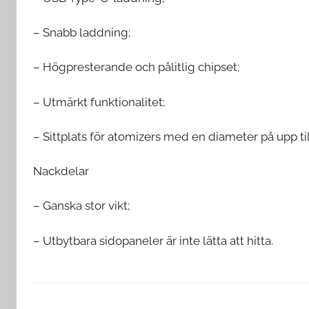
– Snabb laddning;
– Högpresterande och pålitlig chipset;
– Utmärkt funktionalitet;
– Sittplats för atomizers med en diameter på upp ti
Nackdelar
– Ganska stor vikt;
– Utbytbara sidopaneler är inte lätta att hitta.