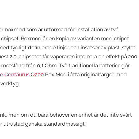
 boxmod som är utformad för installation av två
0-chipset. Boxmod är en kopia av varianten med chipet
 med tydligt definierade linjer och insatser av plast, stylat
est 2.0-chipsetet får vaperaren inte bara en effekt på 200
 motstånd från 0,1 Ohm. Två traditionella batterier gör
pe Centaurus Q200
Box Mod i åtta originalfärger med
lverktyg.
ank, men om du bara behöver en enhet är det inte svårt
r utrustad ganska standardmässigt: