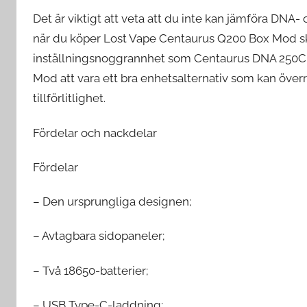
Det är viktigt att veta att du inte kan jämföra DNA- 
när du köper Lost Vape Centaurus Q200 Box Mod sk
inställningsnoggrannhet som Centaurus DNA 250C
Mod att vara ett bra enhetsalternativ som kan överr
tillförlitlighet.
Fördelar och nackdelar
Fördelar
– Den ursprungliga designen;
– Avtagbara sidopaneler;
– Två 18650-batterier;
– USB Type-C-laddning;