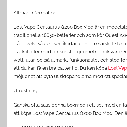
Allmän information
Lost Vape Centaurus Q200 Box Mod är en medelstor
traditionella 18650-batterier och som kör Quest 2.
från Evolv, så den ser likadan ut – inte särskilt stor,
trä, kol eller med en konstig geometri. Tack vare Qu
watt, utan också utmärkt funktionalitet och stöd för
att du kan få en bra batteritid. Du kan köpa
Lost Va
möjlighet att byta ut sidopanelerna med ett specia
Utrustning
Ganska ofta säljs denna boxmod i ett set med en t
att köpa Lost Vape Centaurus Q200 Box Mod. Den ä