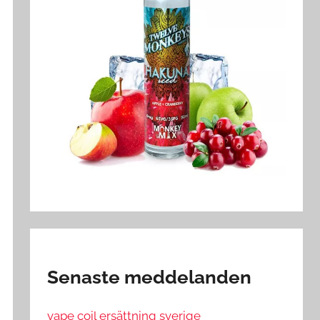
Senaste meddelanden
vape coil ersättning sverige