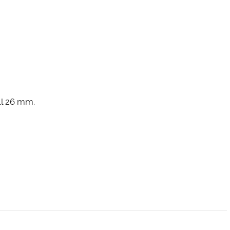
ll 26 mm.