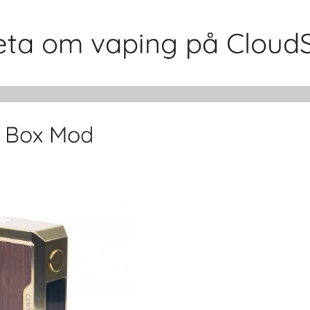
 veta om vaping på Cloud
0 Box Mod