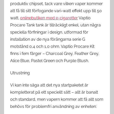
produktiv chipset, tack vare vilken vaper kommer
att få till sitt förfogande vari-watt effekt upp till 50
watt.
onlinebutiken med e-cigaretter
Vaptio
Procare Tank tank är tillräckligt enkel, utan några
speciella förfiningar i design, utformad för
installation av de nya förångarna serie G
motstånd 0,4 och 1,0 ohm. Vaptio Procare Kit
finns i fem färger – Charcoal Grey, Feather Grey,
Alice Blue, Pastel Green och Purple Blush.
Utrustning
Vi kan inte säga att det nya startpaketet är
kompletterat på ett speciellt sätt – allt är banalt
och standard, men vapern kommer att få allt som
behövs för problemfri användning av enheten: