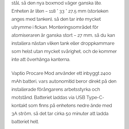
stål, så den nya boxmod väger ganska lite.
Enheten är liten – 118 * 33 * 27,5 mm (storleken
anges med tanken), så den tar inte mycket
utrymme i fickan. Monteringsområdet för
atomiseraren är ganska stort – 27 mm, så du kan
installera nästan vilken tank eller droppkammare
som helst utan mycket svårighet, och de kommer
inte att överhänga kanterna.
Vaptio Procare Mod använder ett inbyggt 2400
mAh batteri, vars autonomitid beror direkt på den
installerade förångarens arbetsstyrka och
motstånd. Batteriet laddas via USB Type-C-
kontakt som finns på enhetens nedre ände med
3A ström, så det tar cirka 50 minuter att ladda
batteriet helt.