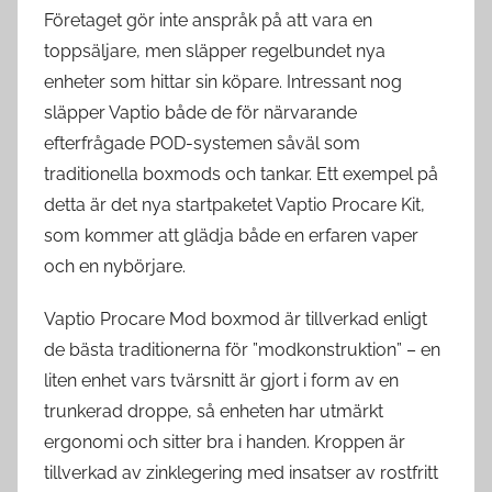
Företaget gör inte anspråk på att vara en
toppsäljare, men släpper regelbundet nya
enheter som hittar sin köpare. Intressant nog
släpper Vaptio både de för närvarande
efterfrågade POD-systemen såväl som
traditionella boxmods och tankar. Ett exempel på
detta är det nya startpaketet Vaptio Procare Kit,
som kommer att glädja både en erfaren vaper
och en nybörjare.
Vaptio Procare Mod boxmod är tillverkad enligt
de bästa traditionerna för ”modkonstruktion” – en
liten enhet vars tvärsnitt är gjort i form av en
trunkerad droppe, så enheten har utmärkt
ergonomi och sitter bra i handen. Kroppen är
tillverkad av zinklegering med insatser av rostfritt