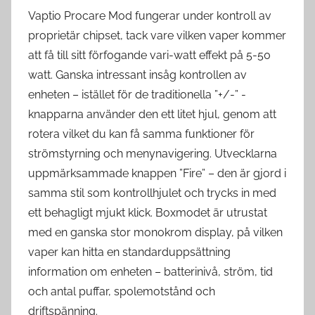
Vaptio Procare Mod fungerar under kontroll av
proprietär chipset, tack vare vilken vaper kommer
att få till sitt förfogande vari-watt effekt på 5-50
watt. Ganska intressant insåg kontrollen av
enheten – istället för de traditionella ”+/-” -
knapparna använder den ett litet hjul, genom att
rotera vilket du kan få samma funktioner för
strömstyrning och menynavigering. Utvecklarna
uppmärksammade knappen ”Fire” – den är gjord i
samma stil som kontrollhjulet och trycks in med
ett behagligt mjukt klick. Boxmodet är utrustat
med en ganska stor monokrom display, på vilken
vaper kan hitta en standarduppsättning
information om enheten – batterinivå, ström, tid
och antal puffar, spolemotstånd och
driftspänning.