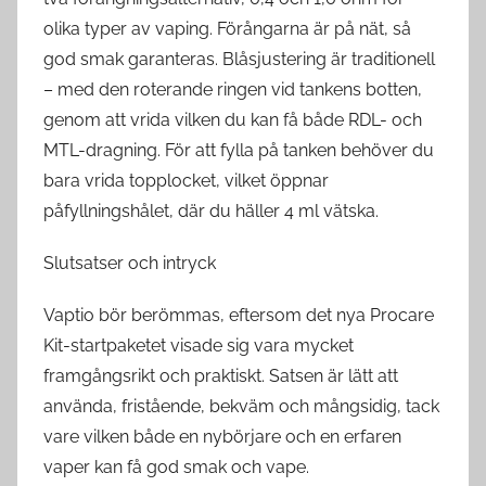
olika typer av vaping. Förångarna är på nät, så
god smak garanteras. Blåsjustering är traditionell
– med den roterande ringen vid tankens botten,
genom att vrida vilken du kan få både RDL- och
MTL-dragning. För att fylla på tanken behöver du
bara vrida topplocket, vilket öppnar
påfyllningshålet, där du häller 4 ml vätska.
Slutsatser och intryck
Vaptio bör berömmas, eftersom det nya Procare
Kit-startpaketet visade sig vara mycket
framgångsrikt och praktiskt. Satsen är lätt att
använda, fristående, bekväm och mångsidig, tack
vare vilken både en nybörjare och en erfaren
vaper kan få god smak och vape.