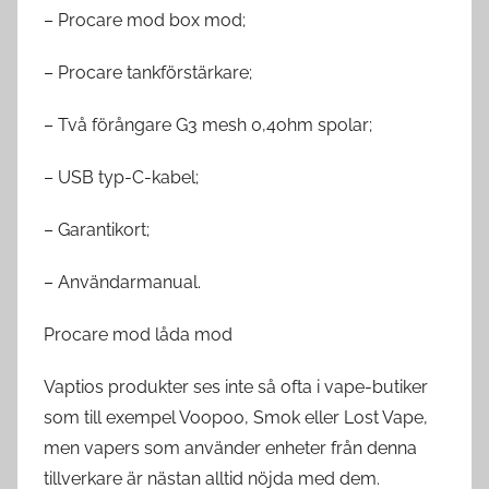
– Procare mod box mod;
– Procare tankförstärkare;
– Två förångare G3 mesh 0,4ohm spolar;
– USB typ-C-kabel;
– Garantikort;
– Användarmanual.
Procare mod låda mod
Vaptios produkter ses inte så ofta i vape-butiker
som till exempel Voopoo, Smok eller Lost Vape,
men vapers som använder enheter från denna
tillverkare är nästan alltid nöjda med dem.