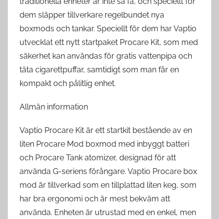
traditionella enheter är inte så få, och speciellt för
dem släpper tillverkare regelbundet nya
boxmods och tankar. Speciellt för dem har Vaptio
utvecklat ett nytt startpaket Procare Kit, som med
säkerhet kan användas för gratis vattenpipa och
täta cigarettpuffar, samtidigt som man får en
kompakt och pålitlig enhet.
Allmän information
Vaptio Procare Kit är ett startkit bestående av en
liten Procare Mod boxmod med inbyggt batteri
och Procare Tank atomizer, designad för att
använda G-seriens förångare. Vaptio Procare box
mod är tillverkad som en tillplattad liten keg, som
har bra ergonomi och är mest bekväm att
använda. Enheten är utrustad med en enkel, men