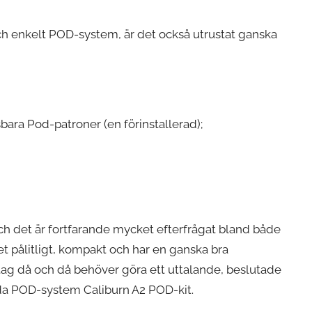
och enkelt POD-system, är det också utrustat ganska
ra Pod-patroner (en förinstallerad);
och det är fortfarande mycket efterfrågat bland både
t pålitligt, kompakt och har en ganska bra
etag då och då behöver göra ett uttalande, beslutade
unda POD-system Caliburn A2 POD-kit.