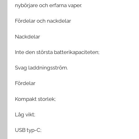
nybörjare och erfarna vaper.
Fördelar och nackdelar
Nackdelar
Inte den största batterikapaciteten;
Svag laddningsström.
Fördelar
Kompakt storlek;
Låg vikt;
USB typ-C;