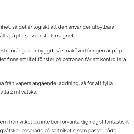
het, så det är logiskt att den använder utbytbara
ålls på plats av en stark magnet.
h-förångare inbyggd, så smaköverföringen är på par
t finns ett litet fönster på patronen för att kontrollera
a från vapers angående laddning, så för att fylla
lla 2 ml vätska.
em från vilket du inte bör förvänta dig något fantastiskt
pingvätskor baserade på saltnikotin som passar både