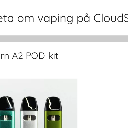
 veta om vaping på Cloud
urn A2 POD-kit