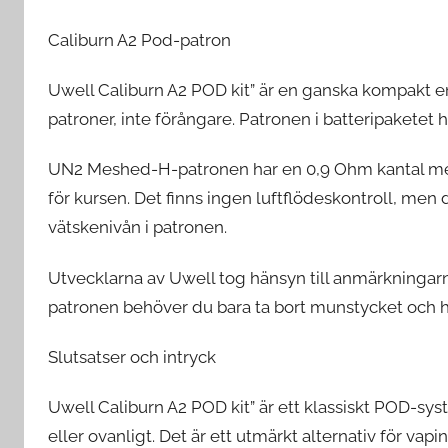
Caliburn A2 Pod-patron
Uwell Caliburn A2 POD kit” är en ganska kompakt en
patroner, inte förångare. Patronen i batteripaketet h
UN2 Meshed-H-patronen har en 0,9 Ohm kantal mes
för kursen. Det finns ingen luftflödeskontroll, men de
vätskenivån i patronen.
Utvecklarna av Uwell tog hänsyn till anmärkningarn
patronen behöver du bara ta bort munstycket och hä
Slutsatser och intryck
Uwell Caliburn A2 POD kit” är ett klassiskt POD-syst
eller ovanligt. Det är ett utmärkt alternativ för va