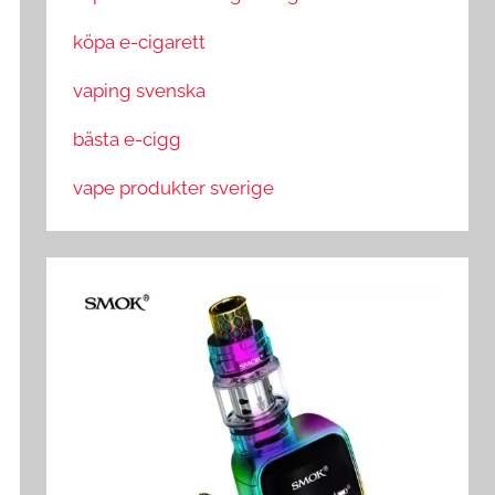
köpa e-cigarett
vaping svenska
bästa e-cigg
vape produkter sverige