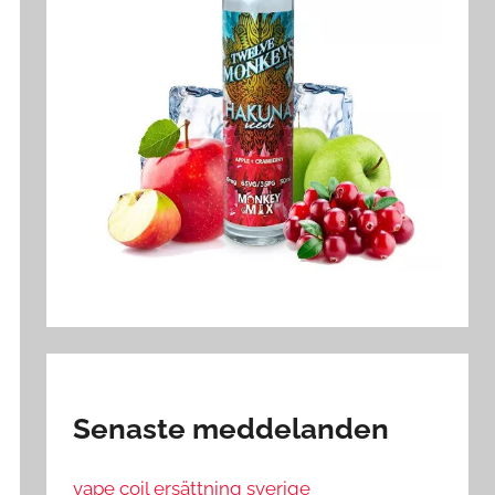
Senaste meddelanden
vape coil ersättning sverige