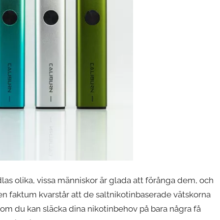
las olika, vissa människor är glada att förånga dem, och
 Men faktum kvarstår att de saltnikotinbaserade vätskorna
rsom du kan släcka dina nikotinbehov på bara några få