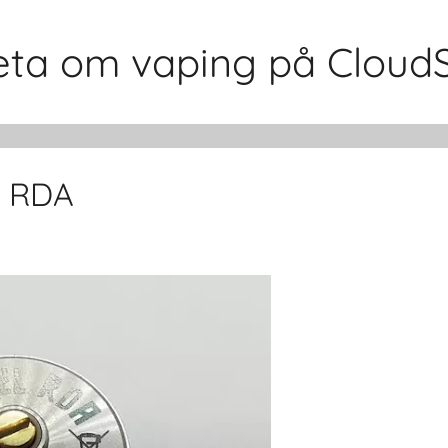
 veta om vaping på Cloud
l RDA