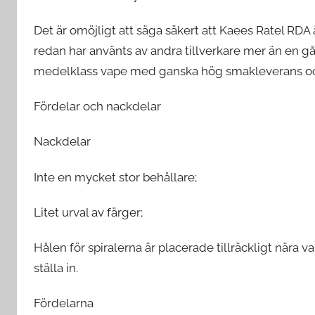
Det är omöjligt att säga säkert att Kaees Ratel RD
redan har använts av andra tillverkare mer än en gå
medelklass vape med ganska hög smakleverans oc
Fördelar och nackdelar
Nackdelar
Inte en mycket stor behållare;
Litet urval av färger;
Hålen för spiralerna är placerade tillräckligt nära v
ställa in.
Fördelarna