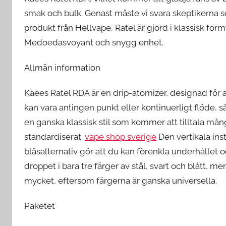
smak och bulk. Genast måste vi svara skeptikerna 
produkt från Hellvape, Ratel är gjord i klassisk for
Medoedasvoyant och snygg enhet.
Allmän information
Kaees Ratel RDA är en drip-atomizer, designad för at
kan vara antingen punkt eller kontinuerligt flöde, 
en ganska klassisk stil som kommer att tilltala mån
standardiserat.
vape shop sverige
Den vertikala ins
blåsalternativ gör att du kan förenkla underhållet 
droppet i bara tre färger av stål, svart och blått, 
mycket, eftersom färgerna är ganska universella.
Paketet