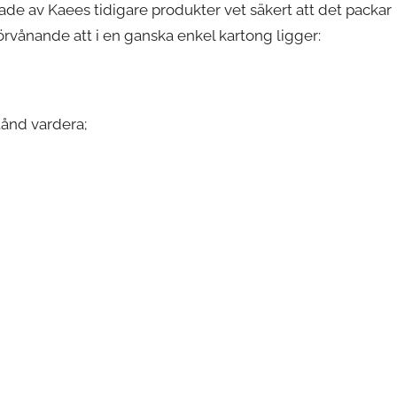
rade av Kaees tidigare produkter vet säkert att det packar
förvånande att i en ganska enkel kartong ligger:
ånd vardera;