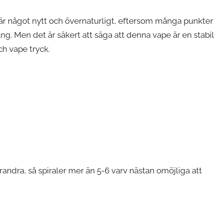
A är något nytt och övernaturligt, eftersom många punkter
ng. Men det är säkert att säga att denna vape är en stabil
h vape tryck.
arandra, så spiraler mer än 5-6 varv nästan omöjliga att