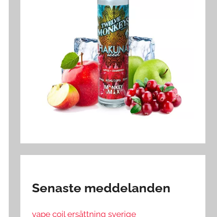
Senaste meddelanden
vape coil ersättning sverige