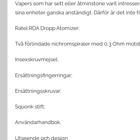
Vapers som har sett eller åtminstone varit intresse
sina enheter ganska anständigt. Därför är det inte 
Ratel RDA Dropp Atomizer;
Två förlindade nichromspiraler med 0,3 Ohm motst
Insexskruvmejsel;
Ersättningsfingerringar;
Ersättningsskruvar;
Squonk stift;
Användarhandbok.
Utseende och design