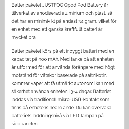
Batteripaketet JUSTFOG Qpod Pod Battery är
tillverkat av anodiserad aluminium och plast, så
det har en minimivikt på endast 34 gram, vilket för
en enhet med ett ganska kraftfullt batteri är
mycket bra.
Batteripaketet körs på ett inbyggt batteri med en
kapacitet på 900 mAh. Med tanke på att enheten
är utformad för att använda förångare med högt
motstånd för vätskor baserade på saltnikotin,
kommer vaper att få utmärkt autonomi kan med
säkerhet använda enheten i 3-4 dagar. Batteriet
laddas via traditionell mikro-USB-kontakt som
finns på enhetens nedre ände. Du kan övervaka
batteriets laddningsnivå via LED-lampan på
sidopanelen.