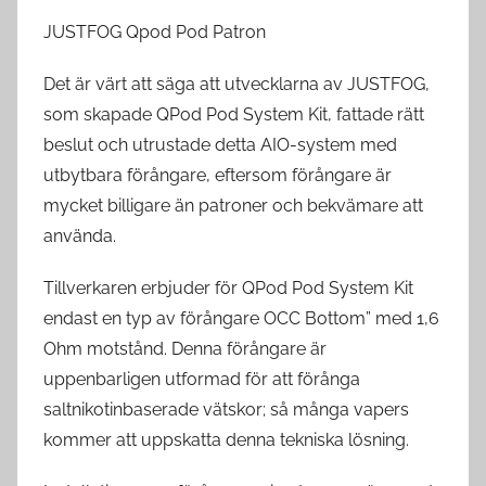
JUSTFOG Qpod Pod Patron
Det är värt att säga att utvecklarna av JUSTFOG,
som skapade QPod Pod System Kit, fattade rätt
beslut och utrustade detta AIO-system med
utbytbara förångare, eftersom förångare är
mycket billigare än patroner och bekvämare att
använda.
Tillverkaren erbjuder för QPod Pod System Kit
endast en typ av förångare OCC Bottom” med 1,6
Ohm motstånd. Denna förångare är
uppenbarligen utformad för att förånga
saltnikotinbaserade vätskor; så många vapers
kommer att uppskatta denna tekniska lösning.