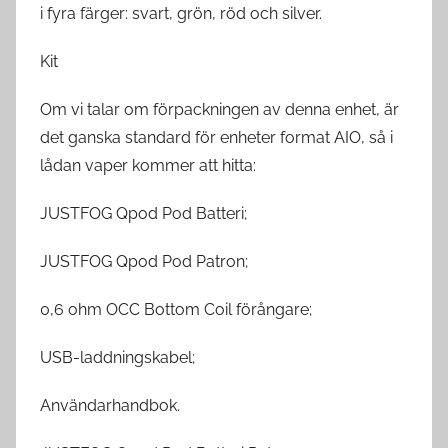
i fyra färger: svart, grön, röd och silver.
Kit
Om vi talar om förpackningen av denna enhet, är
det ganska standard för enheter format AIO, så i
lådan vaper kommer att hitta:
JUSTFOG Qpod Pod Batteri;
JUSTFOG Qpod Pod Patron;
0,6 ohm OCC Bottom Coil förångare;
USB-laddningskabel;
Användarhandbok.