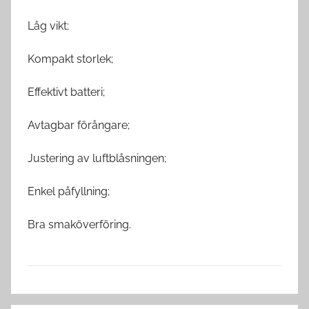
Låg vikt;
Kompakt storlek;
Effektivt batteri;
Avtagbar förångare;
Justering av luftblåsningen;
Enkel påfyllning;
Bra smaköverföring.
V