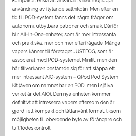
kompakta, enkla att använda, vilket möjliggör
användning av flytande saltnikotin. Men efter en
tid till POD-system fanns det några frågor om
autonomi, utbytbara patroner och smak. Därför
blir All-In-One-enheter, som är mer intressanta
och praktiska, mer och mer efterfrågade. Många
vapers känner till företaget JUSTFOG, som är
associerat med POD-systemet Minifit, men den
här tillverkaren bestämde sig för att släppa ett
mer intressant AIO-system – QPod Pod System
Kit (även om namnet har en POD, men i själva
verket är det AIO). Den nya enheten kommer
definitivt att intressera vapers eftersom den är
gjord i ett kompakt och lättanvänt format, liksom
möjligheten till oberoende byte av förångare och
luftflödeskontroll.