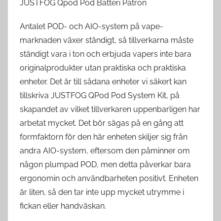
JUSTFOG Qpod Pod Batteri Patron
Antalet POD- och AIO-system på vape-
marknaden växer ständigt, så tillverkarna måste
ständigt vara i ton och erbjuda vapers inte bara
originalprodukter utan praktiska och praktiska
enheter. Det är till sådana enheter vi säkert kan
tillskriva JUSTFOG QPod Pod System Kit, på
skapandet av vilket tillverkaren uppenbarligen har
arbetat mycket. Det bör sägas på en gång att
formfaktorn för den här enheten skiljer sig från
andra AIO-system, eftersom den påminner om
någon plumpad POD, men detta påverkar bara
ergonomin och användbarheten positivt. Enheten
är liten, så den tar inte upp mycket utrymme i
fickan eller handväskan.