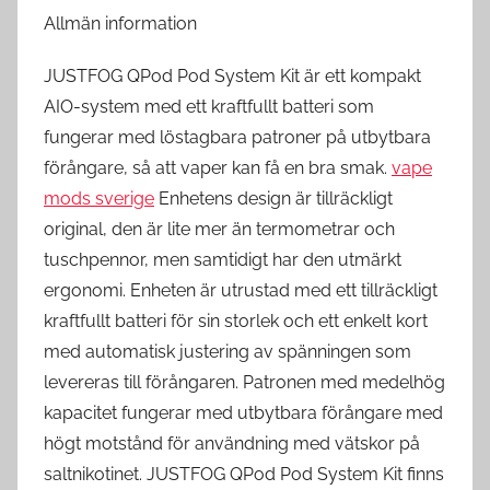
Allmän information
JUSTFOG QPod Pod System Kit är ett kompakt
AIO-system med ett kraftfullt batteri som
fungerar med löstagbara patroner på utbytbara
förångare, så att vaper kan få en bra smak.
vape
mods sverige
Enhetens design är tillräckligt
original, den är lite mer än termometrar och
tuschpennor, men samtidigt har den utmärkt
ergonomi. Enheten är utrustad med ett tillräckligt
kraftfullt batteri för sin storlek och ett enkelt kort
med automatisk justering av spänningen som
levereras till förångaren. Patronen med medelhög
kapacitet fungerar med utbytbara förångare med
högt motstånd för användning med vätskor på
saltnikotinet. JUSTFOG QPod Pod System Kit finns