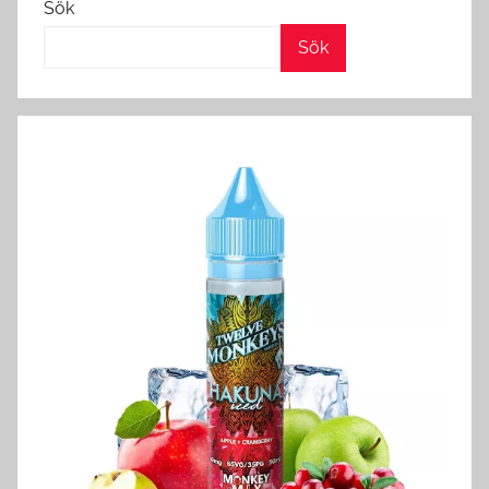
Sök
Sök