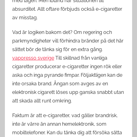
med lagen. Men ibland når situationen till
absurditet. Allt oftare förbjuds också e-cigaretter
av misstag.
Vad är logiken bakom det? Om regering och
parkmyndigheter vill förhindra bränder på det här
sättet bör de tänka sig för en extra gång.
vaporesso sverige
Till skillnad från vanliga
cigaretter producerar e-cigaretter ingen rök eller
aska och inga pyrande fimpar. Följaktligen kan de
inte orsaka brand. Ångan som avges av en
elektronisk cigarett löses upp ganska snabbt utan
att skada allt runt omkring.
Faktum är att e-cigaretter, vad gäller brandrisk,
inte är värre än annan hemelektronik, som
mobiltelefoner. Kan du tänka dig att försöka sätta