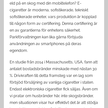
eld på en skog med din mobiltelefon? E-
cigaretter är moderna, sofistikerade, tekniskt
sofistikerade enheter, vars produktion är kopplad
till någon form av certifiering. Denna certifiering är
en av garantierna för enhetens säkerhet.
Parkförvaltningen kan lika gärna förbjuda
användningen av smartphones på deras
egendom.
En studie från 2014 i Massachusetts, USA, fann att
antalet bostadsbränder minskade med nästan 30
%. Drivkraften till detta framsteg var en lag som
förbjöd försäljning av vanliga cigaretter i staten.
Endast elektroniska cigaretter fick säljas. Även om
vi pratar om husbränder här, inte skogsbränder,
men situationen visar hur effektivt det är att stödja